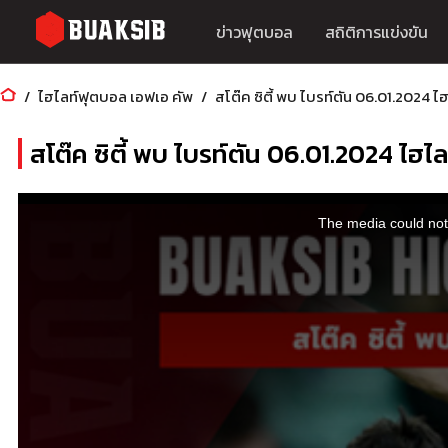
ข่าวฟุตบอล
สถิติการแข่งขัน
ไฮไลท์ฟุตบอล เอฟเอ คัพ
สโต๊ค ซิตี้ พบ ไบรท์ตัน 06.01.2024 
สโต๊ค ซิตี้ พบ ไบรท์ตัน 06.01.2024 ไฮ
This
is
a
The media could not 
modal
window.