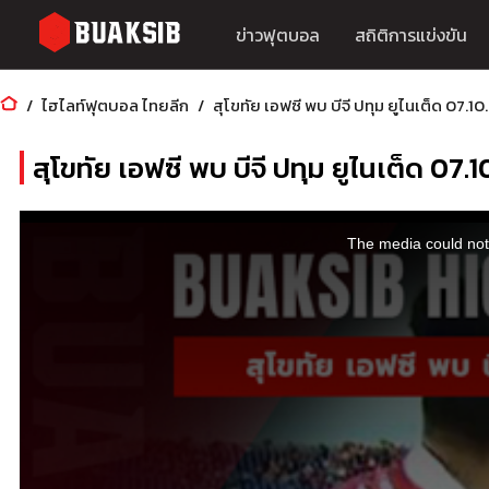
ข่าวฟุตบอล
สถิติการแข่งขัน
ไฮไลท์ฟุตบอล ไทยลีก
สุโขทัย เอฟซี พบ บีจี ปทุม ยูไนเต็ด 07.
สุโขทัย เอฟซี พบ บีจี ปทุม ยูไนเต็ด 07
This
is
a
The media could not 
modal
window.