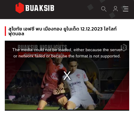
สุโขทัย เอฟซี พบ เมืองทอง ยูไนเต็ด 12.12.2023 ไฮไลท์
ฟุตบอล
This
is
a
The media could not be loaded, either because the server
modal
window.
or network failed or because the format is not supported.