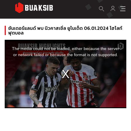
ซันเดอร์แลนด์ พบ นิวคาสเซิ่ล ยูไนเต็ด 06.01.2024 ไฮไลท์
ฟุตบอล
This
is
a
The media could not be loaded, either because the server
modal
window.
or network failed or because the format is not supported.