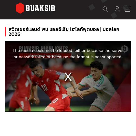
สวิตเซอร์แลนด์ พบ แอลจีเรีย ไฮไลท์ฟุตบอล | บอลโลก
2026
This
is
a
The media could not be loaded, either because the server
modal
window.
or network failed or because the format is not supported.