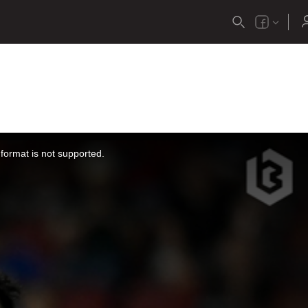
format is not supported.