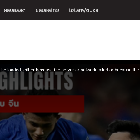
ผลบอลสด
ผลบอลไทย
ไฮไลท์ฟุตบอล
be loaded, either because the server or network failed or because the 