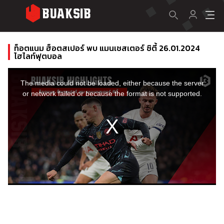
ท็อตแนม ฮ็อตสเปอร์ พบ แมนเชสเตอร์ ซิตี้ 26.01.2024
ไฮไลท์ฟุตบอล
This
is
a
The media could not be loaded, either because the server
modal
window.
or network failed or because the format is not supported.