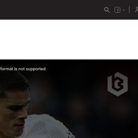
format is not supported.