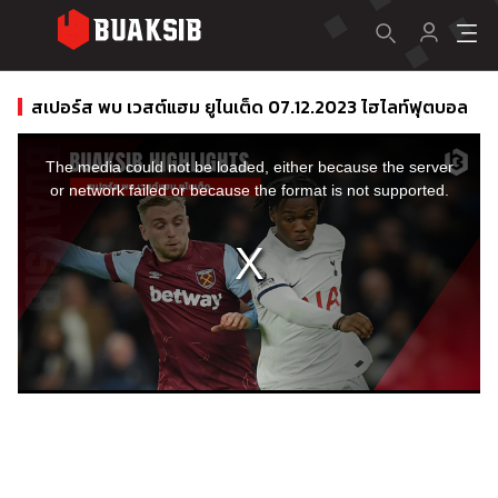
สเปอร์ส พบ เวสต์แฮม ยูไนเต็ด 07.12.2023 ไฮไลท์ฟุตบอล
This
is
a
The media could not be loaded, either because the server
modal
window.
or network failed or because the format is not supported.