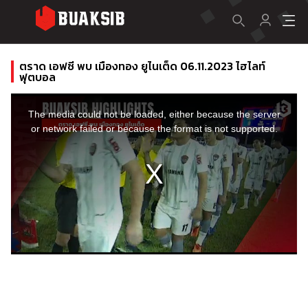
ตราด เอฟซี พบ เมืองทอง ยูไนเต็ด 06.11.2023 ไฮไลท์
ฟุตบอล
This
is
a
The media could not be loaded, either because the server
modal
window.
or network failed or because the format is not supported.