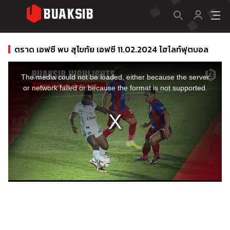
ตราด เอฟซี พบ สุโขทัย เอฟซี 11.02.2024 ไฮไลท์ฟุตบอล
This
is
a
The media could not be loaded, either because the server
modal
window.
or network failed or because the format is not supported.