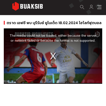
ตราด เอฟซี พบ บุรีรัมย์ ยูไนเต็ด 18.02.2024 ไฮไลท์ฟุตบอล
This
is
a
The media could not be loaded, either because the server
modal
window.
or network failed or because the format is not supported.