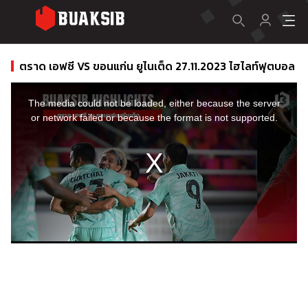
ตราด เอฟซี VS ขอนแก่น ยูไนเต็ด 27.11.2023 ไฮไลท์ฟุตบอล
This
is
a
The media could not be loaded, either because the server
modal
window.
or network failed or because the format is not supported.