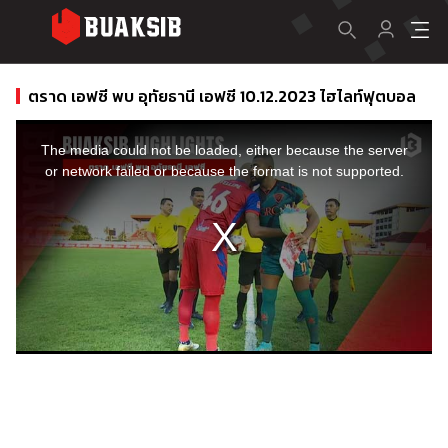
ตราด เอฟซี พบ อุทัยธานี เอฟซี 10.12.2023 ไฮไลท์ฟุตบอล
This
is
a
The media could not be loaded, either because the server
modal
window.
or network failed or because the format is not supported.