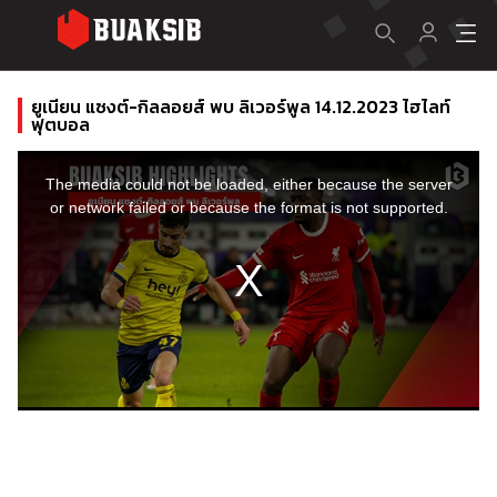
ยูเนียน แซงต์-กิลลอยส์ พบ ลิเวอร์พูล 14.12.2023 ไฮไลท์
ฟุตบอล
This
is
a
The media could not be loaded, either because the server
modal
window.
or network failed or because the format is not supported.