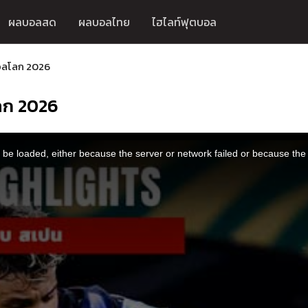
ผลบอลสด
ผลบอลไทย
ไฮไลท์ฟุตบอล
บอลโลก 2026
โลก 2026
be loaded, either because the server or network failed or because the 