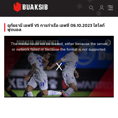
อุทัยธานี เอฟซี VS การท่าเรือ เอฟซี 06.10.2023 ไฮไลท์
ฟุตบอล
This
is
a
The media could not be loaded, either because the server
modal
window.
or network failed or because the format is not supported.