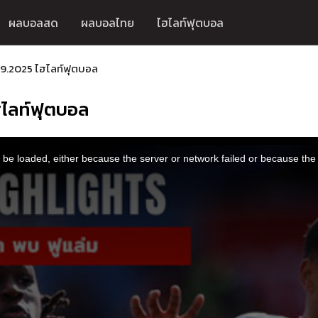
ผลบอลสด
ผลบอลไทย
ไฮไลท์ฟุตบอล
.09.2025 ไฮไลท์ฟุตบอล
ฮไลท์ฟุตบอล
be loaded, either because the server or network failed or because the 