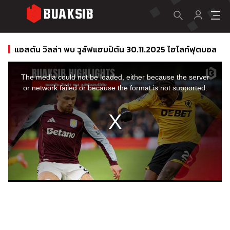
แอสตัน วิลล่า พบ วูล์ฟแฮมป์ตัน 30.11.2025 ไฮไลท์ฟุตบอล
This
is
a
The media could not be loaded, either because the server
modal
window.
or network failed or because the format is not supported.