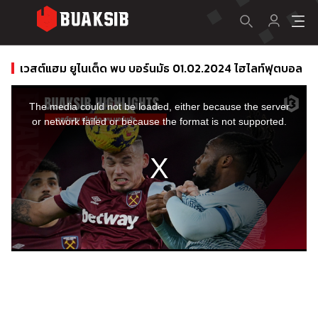
เวสต์แฮม ยูไนเต็ด พบ บอร์นมัธ 01.02.2024 ไฮไลท์ฟุตบอล
This
is
a
The media could not be loaded, either because the server
modal
window.
or network failed or because the format is not supported.