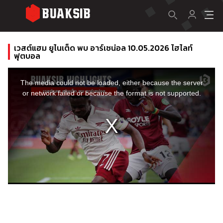
เวสต์แฮม ยูไนเต็ด พบ อาร์เซน่อล 10.05.2026 ไฮไลท์
ฟุตบอล
This
is
a
The media could not be loaded, either because the server
modal
window.
or network failed or because the format is not supported.