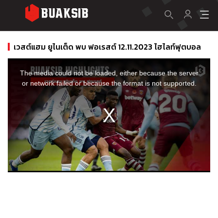
เวสต์แฮม ยูไนเต็ด พบ ฟอเรสต์ 12.11.2023 ไฮไลท์ฟุตบอล
This
is
a
The media could not be loaded, either because the server
modal
window.
or network failed or because the format is not supported.