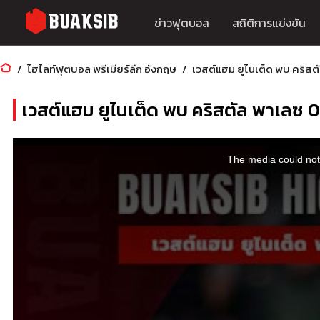
ข่าวฟุตบอล
สถิติการแข่งขัน
ไฮไลท์ฟุตบอล พรีเมียร์ลีก อังกฤษ
เวสต์แฮม ยูไนเต็ด พบ คริสต
เวสต์แฮม ยูไนเต็ด พบ คริสตัล พาเลซ 
This
is
a
The media could not 
modal
window.