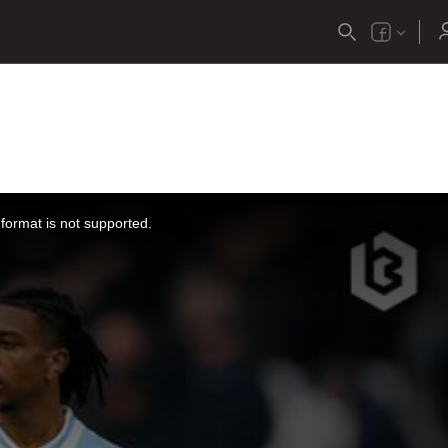
format is not supported.