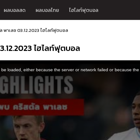
ผลบอลสด
ผลบอลไทย
ไฮไลท์ฟุตบอล
ัล พาเลซ 03.12.2023 ไฮไลท์ฟุตบอล
03.12.2023 ไฮไลท์ฟุตบอล
be loaded, either because the server or network failed or because the 