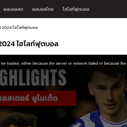
ผลบอลสด
ผลบอลไทย
ไฮไลท์ฟุตบอล
01.2024 ไฮไลท์ฟุตบอล
.2024 ไฮไลท์ฟุตบอล
be loaded, either because the server or network failed or because the 