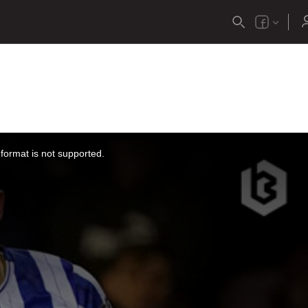
format is not supported.