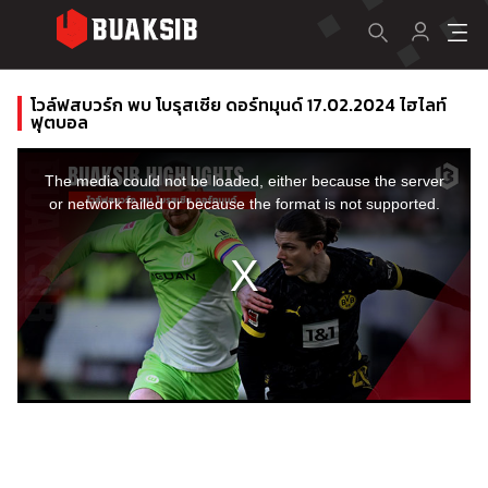
โวล์ฟสบวร์ก พบ โบรุสเซีย ดอร์ทมุนด์ 17.02.2024 ไฮไลท์
ฟุตบอล
This
is
a
The media could not be loaded, either because the server
modal
window.
or network failed or because the format is not supported.