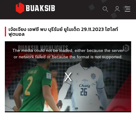
เจ้อเจียง เอฟซี พบ บุรีรัมย์ ยูไนเต็ด 29.11.2023 ไฮไลท์
ฟุตบอล
This
is
a
The media could not be loaded, either because the server
modal
window.
or network failed or because the format is not supported.