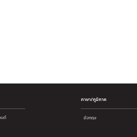
ภาษา/ภูมิภาค
นด์
อังกฤษ