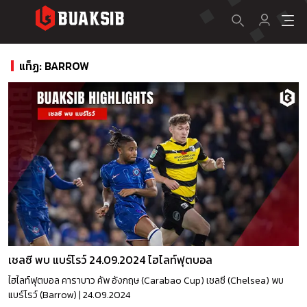
แท็ฏ: BARROW
เชลซี พบ แบร์โรว์ 24.09.2024 ไฮไลท์ฟุตบอล
ไฮไลท์ฟุตบอล คาราบาว คัพ อังกฤษ (Carabao Cup) เชลซี (Chelsea) พบ
แบร์โรว์ (Barrow) | 24.09.2024