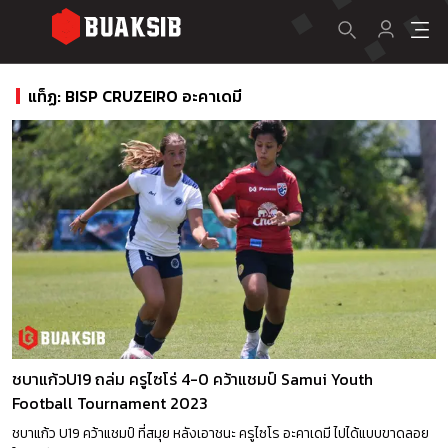
แท็ฏ: BISP CRUZEIRO อะคาเดมี
ชบาแก้วU19 ถล่ม ครูไซโร่ 4-0 คว้าแชมป์ Samui Youth
Football Tournament 2023
ชบาแก้ว U19 คว้าแชมป์ ที่สมุย หลังเอาชนะ ครูไซโร อะคาเดมี ไปได้แบบขาดลอย