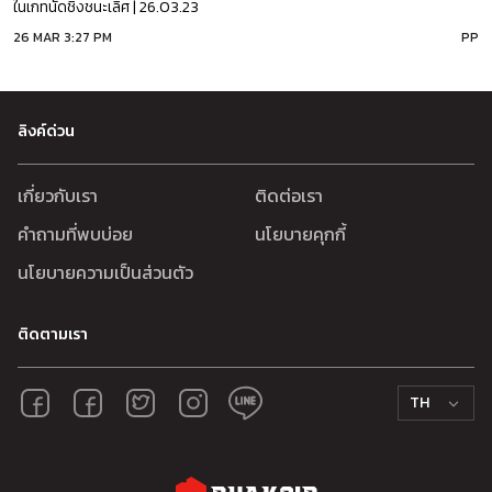
ในเกทนัดชิงชนะเลิศ | 26.03.23
26 MAR 3:27 PM
PP
ลิงค์ด่วน
เกี่ยวกับเรา
ติดต่อเรา
คำถามที่พบบ่อย
นโยบายคุกกี้
นโยบายความเป็นส่วนตัว
ติดตามเรา
TH