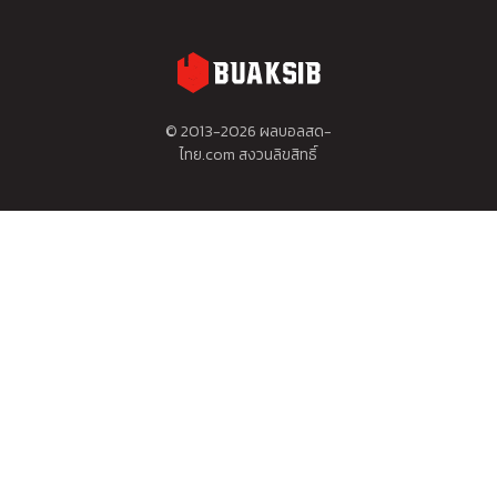
© 2013-
2026
ผลบอลสด-
ไทย.com สงวนลิขสิทธิ์