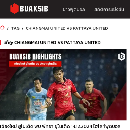
ข่าวฟุตบอล
สถิติการแข่งขัน
TAG
CHIANGMAI UNITED VS PATTAYA UNITED
แท็ฏ: CHIANGMAI UNITED VS PATTAYA UNITED
เชียงใหม่​ ยูไนเต็ด​ พบ พัทยา ยูไนเต็ด​ 14.12.2024 ไฮไลท์ฟุตบอล