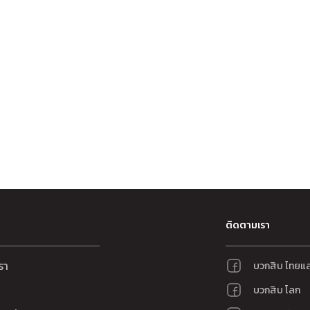
ติดตามเรา
รา
บวกสิบ ไทยแล
า
บวกสิบ โลก