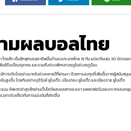
มฟุตบอลระดับรากหญ้าและกระตุ้นให้ผู้คนเข้ามามีส่วนร่วมในกีฬามากขึ้น ซึ่งรวมถึงโคร
ี่ด้อยโอกาส ตลอดจนความพยายามในการเพิ่มการมีส่วนร่วมของผู้หญิงในวงการฟุต
ตามผลบอลไทย
ว่า ไทยลีก เป็นลีกฟุตบอลอาชีพชั้นนำของประเทศไทย 16 ทีม แต่ละทีมเล่น 30 นัดตล
ภาพันธ์ถึงเดือนตุลาคม และรวมถึงช่วงพักกลางฤดูในช่วงฤดูร้อน
ละมีการเติบโตอย่างมากในช่วงหลายปีที่ผ่านมา ด้วยการลงทุนที่เพิ่มขึ้นจากผู้สนับสนุ
ข่งขันสูงขึ้น โดยทีมอย่างบุรีรัมย์ ยูไนเต็ด, เมืองทอง ยูไนเต็ด และเชียงราย ยูไนเต็ด
แนน อัพเดทล่าสุดลีกผ่านเว็บไซต์ผลบอลสดของเรา แพลตฟอร์มของเราครอบคลุมท
าจริงเกี่ยวกับการแข่งขันที่เกิดขึ้น!