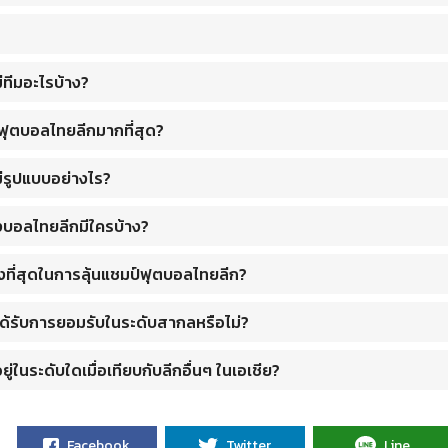
พ.ศ. 2539 แม้ว่าฤดูกาลแรกจะยังไม่เริ่มจนกระทั่งในปีถัดมา
้งแต่เดือนกุมภาพันธ์ถึงเดือนตุลาคม โดยแต่ละทีมจะลงเล่นทั้งหมด 30 นัด
ทีมอะไรบ้าง?
จุบัน ได้แก่ บีจี ปทุม ยูไนเต็ด การท่าเรือ เอฟซี เมืองทอง ยูไนเต็ดบุรีรัมย์ ยูไนเต็ดชลบ
ฟุตบอลไทยลีกมากที่สุด?
าชบุรี มิตรผล เอฟซีนครราชสีมา เอฟซีสุโขทัย เอฟซีสุพรรณบุรี เอฟซีสมุทรปราการ 
ระจวบ แบงค็อก ยูไนเต็ด
รองสถิติแชมป์มากที่สุด โดยได้แชมป์ 8 สมัย เมืองทอง ยูไนเต็ด และ เอสซีจี เมืองทอง ยูไน
ีรูปแบบอย่างไร?
ทีมละ 7 แชมป์
แบบการแข่งขันแบบพบกันหมด 2 ครั้ง หมายความว่าแต่ละทีมจะพบกับทีมอื่นทั้งหมด 2 คร
งบอลไทยลีกมีใครบ้าง?
 ทีมที่มีแต้มมากที่สุดเมื่อสิ้นสุดฤดูกาลจะได้ครองตำแหน่งแชมป์ ในขณะที่ 3 ทีมสุดท้าย
ายในฟุตบอลไทยลีก แต่ที่โดดเด่นที่สุดได้แก่:ดิโอโก หลุยส์ ซานโต (บุรีรัมย์ ยูไนเต็ด) เ
่งที่สุดในการลุ้นแชมป์ฟุตบอลไทยลีก?
 เลอันโดร อัสสัมชัญ (บีจี ปทุม ยูไนเต็ด) ชนาธิป สรงกระสินธ์ (ฮอกไกโด คอนซาโดเล 
ธีรศิลป์ แดงดา (บีจี ปทุม ยูไนเต็ด)
 การท่าเรือ เอฟซี และบุรีรัมย์ ยูไนเต็ด กำลังเป็นคู่แข่งที่แข็งแกร่งที่สุดสำหรับตำแ
ด้รับการยอมรับในระดับสากลหรือไม่?
ำลังที่แข็งแกร่ง
บการยอมรับจากสมาพันธ์ฟุตบอลแห่งเอเชีย (AFC) และแชมป์ลีกมีสิทธิ์เข้าร่วมการแข
่ในระดับใดเมื่อเทียบกับลีกอื่นๆ ในเอเชีย?
งขันระดับสโมสรชั้นนำของเอเชีย
แล้ว ทีมไทยยังแข่งขันในระดับทวีป เช่น AFC Champions League และ AFC Cup ทัว
ือว่าเป็นหนึ่งในลีกฟุตบอลที่แข็งแกร่งที่สุดในเอเชียตะวันออกเฉียงใต้ แต่ก็ยังตามห
บทักษะกับทีมที่ดีที่สุดจากทั่วเอเชีย และช่วยยกระดับวงการฟุตบอลไทยในเวทีระดับโ
กในญี่ปุ่น และไชนีสซูเปอร์ลีกในประเทศจีน อย่างไรก็ตาม ฟุตบอลไทยลีกมีการเติบโต
บาทสำคัญในการพัฒนากีฬาในประเทศไทย สโมสรหลายแห่งในลีกดำเนินโครงการเข้า
มา ด้วยการไหลเข้าของผู้เล่นและโค้ชต่างชาติที่มีส่วนทำให้การแข่งขันโดยรวมของลีกดีขึ้
Facebook
Twitter
Line