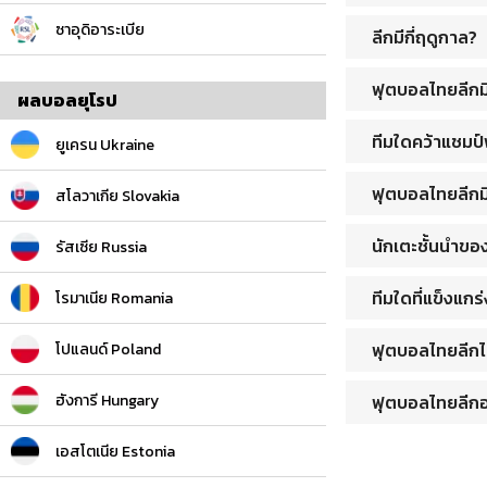
ลีกก่อตั้งขึ้นในปี 
ซาอุดิอาระเบีย
ลีกมีกี่ฤดูกาล?
ฤดูกาลมักจะเริ่มตั
ฟุตบอลไทยลีกมี
ผลบอลยุโรป
ทีมที่เล่นในลีกในปัจ
ทีมใดคว้าแชมป์
ยูเครน Ukraine
เชียงราย ยูไนเต็ดร
ระยอง เอฟซีพีที ป
บุรีรัมย์ ยูไนเต็ด ค
ฟุตบอลไทยลีกม
สโลวาเกีย Slovakia
โรศาสน) ตามมาด้วย
ฟุตบอลไทยลีกใช้รูป
นักเตะชั้นนำขอ
รัสเซีย Russia
และนอกบ้าน 1 ครั้ง)
มีผู้เล่นเก่งๆ มากม
ทีมใดที่แข็งแกร
โรมาเนีย Romania
(การท่าเรือ เอฟซี)
เมืองทอง ยูไนเต็ด) 
บีจี ปทุม ยูไนเต็ด,
ฟุตบอลไทยลีกไ
โปแลนด์ Poland
ผลงานล่าสุดและขุมก
ใช่ ฟุตบอลไทยได้รั
ฮังการี Hungary
ฟุตบอลไทยลีกอยู
ลีก ซึ่งเป็นการแข่
นอกจากลีกในประเทศ
ฟุตบอลไทยโดยทั่วไปถ
เอสโตเนีย Estonia
โอกาสให้ทีมได้ทดสอ
ตะวันออก เช่น เจลี
ฟุตบอลไทยยังมีบท
ช่วงไม่กี่ปีที่ผ่าน