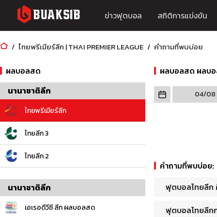
ข่าวฟุตบอล
สถิติการแข่งขัน
ไทยพรีเมียร์ลีก | THAI PREMIER LEAGUE
คำถามที่พบบ่อย
ผลบอลสด
ผลบอลสด ผลบอล
นานาชาติลีก
04/08
ไทยพรีเมียร์ลีก
ไทยลีก 3
ไทยลีก 2
คำถามที่พบบ่อย
:
ฟุตบอลไทยลีก 
นานาชาติลีก
ฟุตบอลไทยลีก เป็น
เอเรอดีวีซี ลีก ผลบอลสด
ฟุตบอลไทยลีกก่อ
ประเทศไทย (FAT) ป