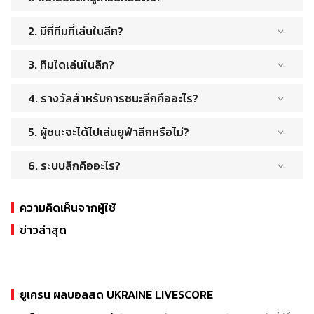
ยูเครนพรีเมียร์ลีกเป็นลีกฟุตบอลอาชีพชั้นนำของประเทศยูเครน
2. มีกี่ทีมที่เล่นในลีก?
ก่อตั้งขึ้นในปี 1991 หลังจากที่ยูเครนได้รับเอกราชจากสหภาพ
โซเวียต และหลังจากนั้นก็กลายเป็นหนึ่งในลีกที่มีการแข่งขันสูงที่สุด
ปัจจุบันพรีเมียร์ลีกยูเครนมี 12 ทีมจากทั่วประเทศ ทีมเหล่านี้แข่งขัน
ในยุโรป
3. ทีมใดเล่นในลีก?
กันเองในแมตช์ต่างๆ ตลอดทั้งฤดูกาล โดยมีเป้าหมายสูงสุดคือ
การเป็นแชมป์ลีก
12 ทีมที่เล่นในยูเครนพรีเมียร์ลีกในปัจจุบันคือ:
4. รางวัลสำหรับการชนะลีกคืออะไร?
Shakhtar Donetsk
Dynamo Kyiv
ผู้ชนะของยูเครนพรีเมียร์ลีกจะได้รับรางวัลยูเครนพรีเมียร์ลีกเช่น
Zorya Luhansk
5. ผู้ชนะจะได้ไปเล่นยูฟ่าลีกหรือไม่?
เดียวกับรางวัลเงินสด จำนวนรางวัลเงินสดจะแตกต่างกันไปใน
Desna Chernihiv
แต่ละปี แต่โดยทั่วไปแล้วจะมีมูลค่าหลายล้านดอลลาร์
ใช่ ผู้ชนะของยูเครนพรีเมียร์ลีกมีคุณสมบัติสำหรับยูฟ่าแชมเปีย
Kolos Kovalivka
6. ระบบลีกคืออะไร?
นส์ลีก ซึ่งเป็นการแข่งขันระดับสโมสรที่มีชื่อเสียงที่สุดในวงการ
Oleksandriya
ฟุตบอลยุโรป ทีมอันดับสองและอันดับสามยังผ่านเข้ารอบยูฟ่า
พรีเมียร์ลีกยูเครนใช้รูปแบบการแข่งขันแบบพบกันหมด โดยแต่ละ
Dnipro-1
ยูโรปาลีก ซึ่งเป็นอีกหนึ่งทัวร์นาเมนต์ที่ทรงเกียรติ
ทีมจะพบกับทีมอื่นสองครั้ง หนึ่งครั้งในบ้านและอีกครั้งหนึ่งเป็นทีม
Mariupol
ความคิดเห็นจากผู้ใช้
เยือน เมื่อสิ้นสุดฤดูกาล ทีมที่มีคะแนนมากที่สุดจะเป็นแชมป์ลีก
Inhulets Petrove
ข่าวล่าสุด
หากสองทีมขึ้นไปมีแต้มเท่ากัน ไทเบรกจะเป็นดังนี้:
Vorskla Poltava
ทีมที่ชนะมากที่สุดจะมีอันดับสูงกว่า
Mynai
หากทีมชนะเท่ากัน ทีมที่มีผลต่างประตูได้เสียดีกว่าจะได้อันดับสูงกว่า
Metalist 1925
หากทีมมีผลต่างประตูได้เสียเท่ากัน ทีมที่ทำประตูได้มากที่สุดจะอยู่
แต่ละทีมมีประวัติอันยาวนานและฐานแฟนบอลที่เหนียวแน่น ทำให้
อันดับสูงกว่า
ยูเครนพรีเมียร์ลีกเป็นการแข่งขันที่ตื่นเต้นและดุเดือด
ยูเครน ผลบอลสด UKRAINE LIVESCORE
หากทีมยังคงเสมอกัน ผลการแข่งขันแบบตัวต่อตัวระหว่างทีมจะถูกใช้