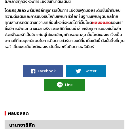
ไม่พลาดทุกจังหวะการแข่งขันที่น่าตื่นเต้นนี้
โดยสรุปแล้ว พรีเมียร์ลีกยูเครนเป็นการแข่งขันฟุตบอลระดับชั้นนำที่มอบ
ความตื่นเต้นและการแข่งขันให้กับแฟนๆ ทั่วโลก ในฐานะแฟนฟุตบอลไทย
คุณสามารถติดตามความเคลื่อนไหวทั้งหมดได้ที่เว็บไซต์
ผลบอลสด
ของเรา
ซึ่งมีการอัพเดทตามเวลาจริงและสถิติที่แม่นยำสำหรับทุกการแข่งขันในลีก
ด้วยฟีเจอร์ที่เป็นมิตรกับผู้ใช้และข้อมูลที่ครอบคลุม เว็บไซต์ของเราจึงเป็น
สถานที่ที่สมบูรณ์แบบในการติดตามทัวร์นาเมนต์ที่น่าตื่นเต้นนี้ ดังนั้นสิ่งที่คุณ
รอ? เยี่ยมชมเว็บไซต์ของเราวันนี้และเริ่มติดตามพรีเมียร์
Facebook
Twitter
Line
ผลบอลสด
นานาชาติลีก