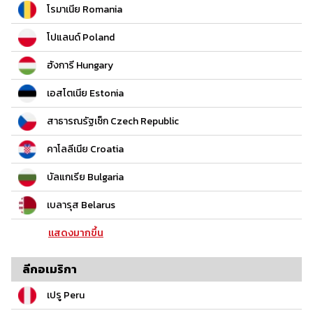
โรมาเนีย Romania
โปแลนด์ Poland
ฮังการี Hungary
เอสโตเนีย Estonia
สาธารณรัฐเช็ก Czech Republic
คาโลลีเนีย Croatia
บัลแกเรีย Bulgaria
เบลารุส Belarus
แสดงมากขึ้น
ลีกอเมริกา
เปรู Peru