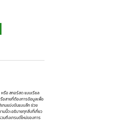
าพที่สูงอีกด้วย
็นอย่างยิ่งเพราะมีแทบ
หมดนั้นยากเพียงใด นั่น
ดทุกช่วงเวลาของการ
้องใช้เวลาหลายชั่วโมง
สะดวกสบาย ช่วยให้คุณรับ
บไลฟ์สไตล์แบบนี้เหมือน
 หรือ สกอร์สด แบบเรียล
ือสายที่ต้องการข้อมูลเพื่อ
ิเกมแข่งขันแบบลึก ช่วย
ี้จะอธิบายทุกสิ่งที่เกี่ยว
ยำ รวมถึงเทรนด์ใหม่ของการ