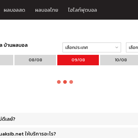
ผลบอลสด
ผลบอลไทย
ไฮไลท์ฟุตบอล
 บ้านผลบอล
เลือกประเทศ
เลือก
08/08
09/08
10/08
ดีเลย์?
ต้องการติดตามสกอร์แบบเรียลไทม์ พร้อมอัปเดตที่แม่นยำและรวดเร็ว เว็บไซต์อย่าง
uaksib.net ให้บริการอะไร?
น เว็บผลบอลสดไม่ดีเลย์ ทั้งสกอร์สดที่ไหลลื่น ไม่หน่วง และข้อมูลการแข่งขันที่ครบถ้