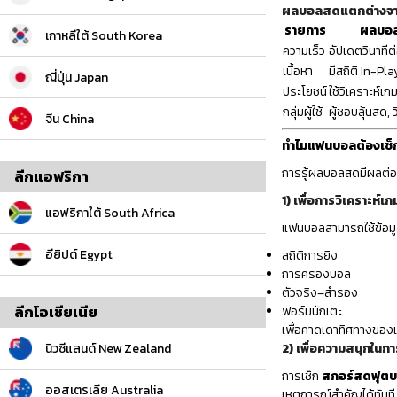
ผลบอลสดแตกต่างจาก
รายการ
ผลบอ
เกาหลีใต้ South Korea
ความเร็ว
อัปเดตวินาทีต่
เนื้อหา
มีสถิติ In-Pl
ญี่ปุ่น Japan
ประโยชน์
ใช้วิเคราะห์เกม
กลุ่มผู้ใช้
ผู้ชอบลุ้นสด, 
จีน China
ทำไมแฟนบอลต้องเช็ก
การรู้ผลบอลสดมีผลต่อ
ลีกแอฟริกา
1) เพื่อการวิเคราะห์เ
แอฟริกาใต้ South Africa
แฟนบอลสามารถใช้ข้อมูล
อียิปต์ Egypt
สถิติการยิง
การครองบอล
ตัวจริง–สำรอง
ลีกโอเชียเนีย
ฟอร์มนักเตะ
เพื่อคาดเดาทิศทางของเก
นิวซีแลนด์ New Zealand
2) เพื่อความสนุกในก
การเช็ก
สกอร์สดฟุต
ออสเตรเลีย Australia
เหตุการณ์สำคัญได้ทันที 