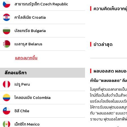
บางคนอาจจะยังไม่รู
เลือกเวลาที
สาธารณรัฐเช็ก Czech Republic
บอล ผลคะแนน และข่า
นอกจากนี้ยังเป็นเ
ความคิดเห็นจากผู้
ทุกลีก ฟุตบอล ไลฟ์
คาโลลีเนีย Croatia
หากคุณเป็นแฟนฟุตบอ
คือที่มาของการติ
แข่งขัน ไม่ว่าตารา
บัลแกเรีย Bulgaria
ในการค้นหาข้อมูลบน
ทราบข้อมูลและทัน
ข่าวล่าสุด
เบลารุส Belarus
เราอยากชวนให้คุณมา
กับแฟนบอลอีกมากม
แสดงมากขึ้น
ผลบอลสด ผลบอล
ลีกอเมริกา
ทำไม “ผลบอลสด” ถึง
เปรู Peru
ในยุคที่ฟุตบอลกลายเป
ไทม์ถือเป็นสิ่งจำเป็นส
โคลอมเบีย Colombia
แชร์ลงโซเชียลในแบบเรีย
ให้การรับชมฟุตบอลสนุกขึ
ชิลี Chile
กับ “ผลบอลสด” แบบเจาะล
รายงาน ฟุตบอลโลกฟีฟ่า, 
เม็กซิโก Mexico