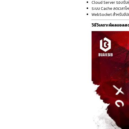
Cloud Server รองรับผู
ระบบ Cache ลดเวลาโ
WebSocket สำหรับอัปเ
วิธีวิเคราะห์ผลบอลส