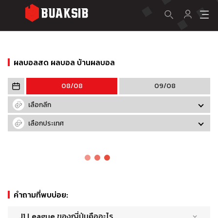
ผลบอลสด ผลบอล บ้านผลบอล
08/08
09/08
เลือกลีก
เลือกประเทศ
คำถามที่พบบ่อย
:
J1 League ของญี่ปุ่นคืออะไร