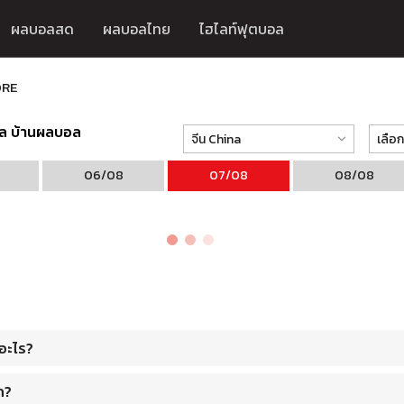
ผลบอลสด
ผลบอลไทย
ไฮไลท์ฟุตบอล
ORE
 บ้านผลบอล
จีน China
เลือก
06/08
07/08
08/08
ออะไร?
gue (CSL) เป็นลีกฟุตบอลอาชีพชั้นนำในประเทศจีน ก่อตั้งขึ้นในปี 2547 แทนที่ล
ีก?
็นหนึ่งในลีกฟุตบอลที่ได้รับความนิยมและมีการแข่งขันสูงที่สุดในเอเชีย