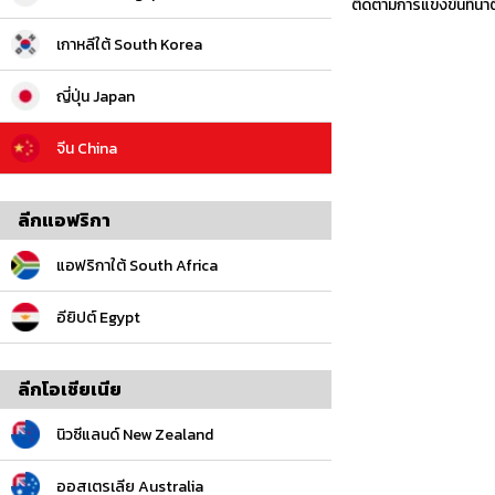
ติดตามการแข่งขันที่น่าตื
เกาหลีใต้ South Korea
ญี่ปุ่น Japan
จีน China
ลีกแอฟริกา
แอฟริกาใต้ South Africa
อียิปต์ Egypt
ลีกโอเชียเนีย
นิวซีแลนด์ New Zealand
ออสเตรเลีย Australia