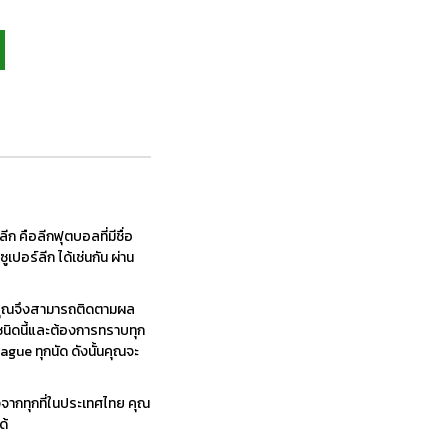
ีก คือลีกฟุตบอลที่มีชื่อ
อร์ลีก ได้เช่นกัน ผ่าน
นคุณจึงสามารถติดตามผล
นิดนี้และต้องการทราบทุก
ague ทุกนัด ดังนั้นคุณจะ
จากทุกที่ในประเทศไทย คุณ
ด้