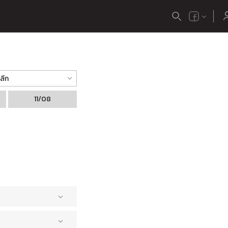
ลีก
11/08
อ S.League และเปลี่ยน
์ (FAS)