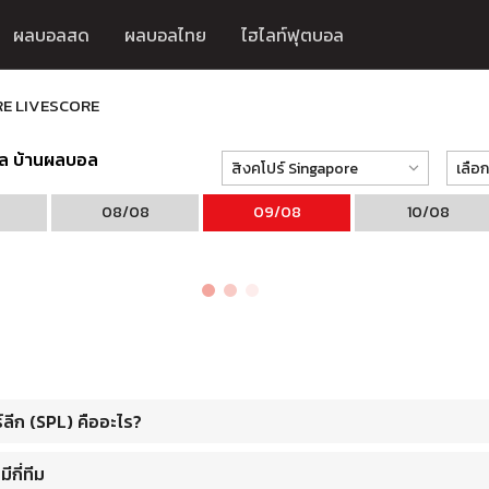
ผลบอลสด
ผลบอลไทย
ไฮไลท์ฟุตบอล
RE LIVESCORE
 บ้านผลบอล
สิงคโปร์ Singapore
เลือก
08/08
09/08
10/08
ร์ลีก (SPL) คืออะไร?
 League (SPL) เป็นลีกฟุตบอลอาชีพชั้นนำของสิงคโปร์ ก่อนหน้านี้รู้จักกันในชื่
ีกี่ทีม
 2018 ลีกก่อตั้งขึ้นในปี 1996 และปัจจุบันบริหารงานโดยสมาคมฟุตบอลแห่งสิงคโปร