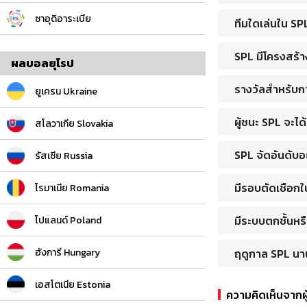
ขณะนี้มี 8 ทีมที่เล่
ซาอุดิอาระเบีย
ทีมใดเล่นใน SP
ทีมปัจจุบันที่เล่น
SPL มีโครงสร้า
Hougang United F
ผลบอลยุโรป
SPL เป็นทัวร์นาเม
รางวัลสำหรับก
ยูเครน Ukraine
ครั้งหนึ่ง ซึ่งหมา
รางวัลสำหรับการช
ผู้ชนะ SPL จะได
สโลวาเกีย Slovakia
ได้ ผู้ชนะ SPL จะ
SPL จัดอันดับอ
รัสเซีย Russia
สำเร็จที่สำคัญสำหร
ทีมใน SPL จะได้รั
มีรอบตัดเชือกใ
โรมาเนีย Romania
ค่า 0 คะแนน ทีมที
ไม่ ไม่มีรอบตัดเชื
มีระบบตกชั้นหรื
โปแลนด์ Poland
ระหว่างสองทีมขึ้น
ใช่ มีระบบตกชั้นใน
ฮังการี Hungary
ฤดูกาล SPL นา
ซึ่งเป็นลีกระดับสอ
โดยปกติแล้ว ฤดูกา
เอสโตเนีย Estonia
บอลสิงคโปร์คัพแล
ความคิดเห็นจากผู้
ปี ขึ้นอยู่กับปัจจ