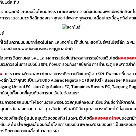
กับแต่ละทีม
ติดตามผลกีฬาสดบนเว็บไซต์ของเรา และสัมผัสความตื่นเต้นของพรีเมียร์ลีกสิงคโ
การรายงานข่าวเชิงลึกของเรา คุณจะไม่พลาดทุกความเคลื่อนไหวเมื่อพูดถึงโลก
ร์
ี่ได้รับความนิยมมากที่สุดในโลก และสิงคโปร์ก็เช่นกัน สิงคโปร์พรีเมียร์ลีก (SPL
มที่แข่งขันแบบพบกันหมดระหว่างฤดูกาลปกติ
้องการติดตามผล SPL และผลการแข่งขันล่าสุดสามารถเข้าชมเว็บไซต์
ผลบอลส
เวลาจริงในการแข่งขัน SPL ทั้งหมด รวมถึงรายชื่อทีม การทำประตู และสถิติสำคั
ด
ของเรา แฟนฟุตบอลชาวไทยสามารถติดตามทีมและผู้เล่น SPL ที่พวกเขาชื่นชอบ 
ลีก ไม่ว่าคุณจะเป็นแฟนของ Albirex Niigata FC (สิงคโปร์), Balestier Khals
ugang United FC, Lion City Sailors FC, Tampines Rovers FC, Tanjong Pa
ข้อมูลทั้งหมดที่คุณต้องการบนเว็บไซต์ของเรา
บการออกแบบมาให้ใช้งานง่าย พร้อมด้วยคุณลักษณะที่เรียบง่ายซึ่งทำให้การค้นห
่าคุณกำลังมองหาคะแนนล่าสุด อันดับ หรือสถิติทีม คุณสามารถค้นหาได้ทั้งหมดบน
ยงของลีกหรือผู้สนับสนุนตัวยงของทีม ใน SPL เว็บไซต์
ผลบอลสดไทย
ของเรามีท
่าวทีมและโปรไฟล์ผู้เล่นไปจนถึงไฮไลท์การแข่งขัน แพลตฟอร์มของเราเป็นแหล่งข้อม
การติดตามความเคลื่อนไหวของ SPL