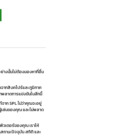
่างนั้นไม่ต้องมองหาที่อื่น
่สุดจากสิงคโปร์และภูมิภาค
กพลาดการแข่งขันในลีกนี้
าก SPL ไม่ว่าคุณจะอยู่
ะผู้เล่นของคุณ และไม่พลาด
พิวเตอร์ของคุณ เราให้
ูสถานะปัจจุบัน สถิติ และ