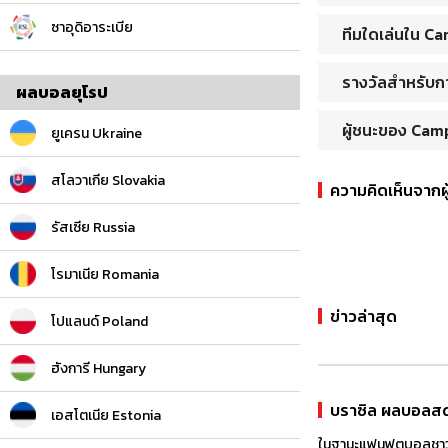
ที่สุดจากทั่วบราซิล
มี 20 ทีมที่เข้าแข
ซาอุดิอาระเบีย
ทีมใดเล่นใน C
38 นัด ทีมที่มีคะแน
ทีมที่กำลังเล่นอยู
รางวัลสำหรับก
ผลบอลยุโรป
Athletico Paran
รางวัลสำหรับการค
Atlético Mineiro
ผู้ชนะของ Camp
ยูเครน Ukraine
ไม่มีเงินรางวัลส
Atlético Goiani
จำนวนมาก
ใช่ ผู้ชนะของ Ca
Avaí
สโลวาเกีย Slovakia
ที่มีชื่อเสียงที่
Botafogo
ความคิดเห็นจากผู้
จะได้รับตำแหน่งใ
Corinthians
นอกจากโคปาลิเบร์ตา
รัสเซีย Russia
Coritiba
เป็นอีกหนึ่งการแข
Cruzeiro
CSA
โรมาเนีย Romania
Flamengo
Fluminense
ข่าวล่าสุด
โปแลนด์ Poland
Fortaleza
Goiás
ฮังการี Hungary
Grêmio
Internacional
บราซิล ผลบอลส
เอสโตเนีย Estonia
Palmeiras
Santos
ในฐานะแฟนฟุตบอลชาวไทย