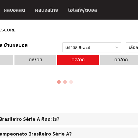
ผลบอลสด
ผลบอลไทย
ไฮไลท์ฟุตบอล
VESCORE
 บ้านผลบอล
บราซิล Brazil
เลือก
06/08
07/08
08/08
asileiro Série A คืออะไร?
iro Série A หรือที่รู้จักในชื่อ Brasileirão เป็นลีกฟุตบอลอาชีพชั้นนำในบราซิล 
ใน Campeonato Brasileiro Série A?
ฟุตบอลบราซิล (CBF) ลีกนี้เล่นเป็นประจำทุกปีตั้งแต่เดือนพฤษภาคมถึงธันวาคม แ