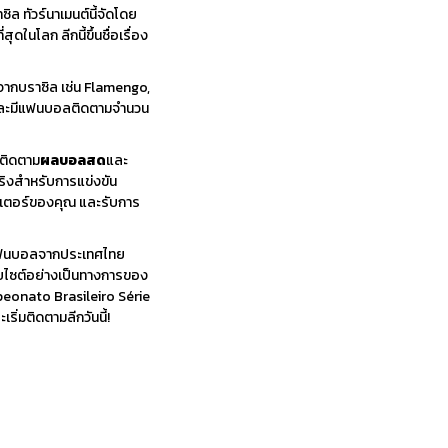
ล ทัวร์นาเมนต์นี้จัดโดย
ในโลก ลีกนี้ขึ้นชื่อเรื่อง
ุดจากบราซิล เช่น Flamengo,
ทศและมีแฟนบอลติดตามจำนวน
ติดตาม
ผลบอลสด
และ
าจริงสำหรับการแข่งขัน
พิวเตอร์ของคุณ และรับการ
ก แฟนบอลจากประเทศไทย
บไซต์อย่างเป็นทางการของ
peonato Brasileiro Série
ริ่มติดตามลีกวันนี้!